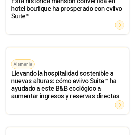
Esta histórica mansión convertida en
hotel boutique ha prosperado con eviivo
Suite™
Alemania
Llevando la hospitalidad sostenible a
nuevas alturas: cómo eviivo Suite™ ha
ayudado a este B&B ecológico a
aumentar ingresos y reservas directas