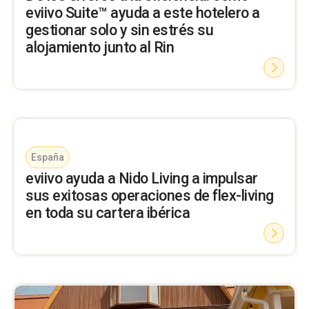
eviivo Suite™ ayuda a este hotelero a
gestionar solo y sin estrés su
alojamiento junto al Rin
España
eviivo ayuda a Nido Living a impulsar
sus exitosas operaciones de flex-living
en toda su cartera ibérica